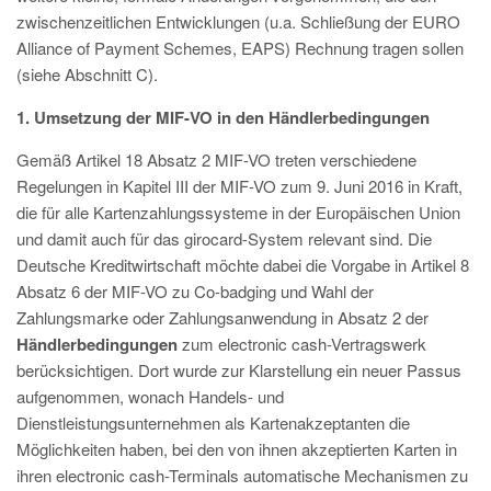
zwischenzeitlichen Entwicklungen (u.a. Schließung der EURO
Alliance of Payment Schemes, EAPS) Rechnung tragen sollen
(siehe Abschnitt C).
1. Umsetzung der MIF-VO in den Händlerbedingungen
Gemäß Artikel 18 Absatz 2 MIF-VO treten verschiedene
Regelungen in Kapitel III der MIF-VO zum 9. Juni 2016 in Kraft,
die für alle Kartenzahlungssysteme in der Europäischen Union
und damit auch für das girocard-System relevant sind. Die
Deutsche Kreditwirtschaft möchte dabei die Vorgabe in Artikel 8
Absatz 6 der MIF-VO zu Co-badging und Wahl der
Zahlungsmarke oder Zahlungsanwendung in Absatz 2 der
Händlerbedingungen
zum electronic cash-Vertragswerk
berücksichtigen. Dort wurde zur Klarstellung ein neuer Passus
aufgenommen, wonach Handels- und
Dienstleistungsunternehmen als Kartenakzeptanten die
Möglichkeiten haben, bei den von ihnen akzeptierten Karten in
ihren electronic cash-Terminals automatische Mechanismen zu