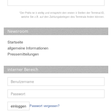
*Der Präfix ist 3 stellig und entspricht den ersten 3 Stellen der Terminal-ID,
welche Sie z.B. auf den Zahlungsbelegen des Terminals finden können.
Newsroom
Startseite
allgemeine Informationen
Pressemitteilungen
interner Bereich
Passwort vergessen?