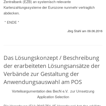
Zentralbank (EZB) an systemisch relevante
Kartenzahlungssysteme der Eurozone nunmehr vertraglich
abdecken.
* ENDE *
Jörg Stahl am 09.06.2016
Das Lösungskonzept / Beschreibung
der erarbeiteten Lösungsansätze der
Verbände zur Gestaltung der
Anwendungsauswahl am POS
Vorteilsargumentation des BecN e.V. zur Umsetzung
Application Selection
Die Verordnung (EU) 2015/751 (IF-Verordnung) hat das erklärte