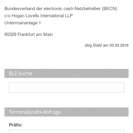
Bundesverband der electronic cash-Netzbetreiber (BECN)
c/o Hogan Lovells International LLP
Untermainanlage 1
60329 Frankfurt am Main
Jörg Stahl am 03.03.2016
BLZ-Suche
Terminalpräfix-Abfrage
Präfix: