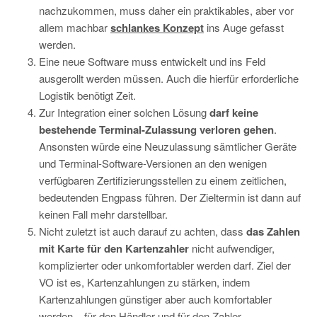
nachzukommen, muss daher ein praktikables, aber vor
allem machbar
schlankes Konzept
ins Auge gefasst
werden.
Eine neue Software muss entwickelt und ins Feld
ausgerollt werden müssen. Auch die hierfür erforderliche
Logistik benötigt Zeit.
Zur Integration einer solchen Lösung
darf
keine
bestehende Terminal-Zulassung verloren gehen
.
Ansonsten würde eine Neuzulassung sämtlicher Geräte
und Terminal-Software-Versionen an den wenigen
verfügbaren Zertifizierungsstellen zu einem zeitlichen,
bedeutenden Engpass führen. Der Zieltermin ist dann auf
keinen Fall mehr darstellbar.
Nicht zuletzt ist auch darauf zu achten, dass
das Zahlen
mit Karte für den Kartenzahler
nicht aufwendiger,
komplizierter oder unkomfortabler werden darf. Ziel der
VO ist es, Kartenzahlungen zu stärken, indem
Kartenzahlungen günstiger aber auch komfortabler
werden – für den Händler und für den Zahler.