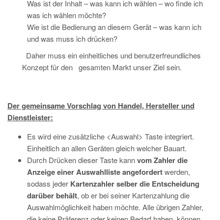
Was ist der Inhalt – was kann ich wählen – wo finde ich
was ich wählen möchte?
Wie ist die Bedienung an diesem Gerät – was kann ich
und was muss ich drücken?
Daher muss ein einheitliches und benutzerfreundliches
Konzept für den gesamten Markt unser Ziel sein.
Der gemeinsame Vorschlag von Handel, Hersteller und
Dienstleister:
Es wird eine zusätzliche <Auswahl> Taste integriert.
Einheitlich an allen Geräten gleich welcher Bauart.
Durch Drücken dieser Taste kann
vom Zahler die
Anzeige einer Auswahlliste angefordert
werden,
sodass jeder
Kartenzahler
selber die Entscheidung
darüber behält
, ob er bei seiner Kartenzahlung die
Auswahlmöglichkeit haben möchte. Alle übrigen Zahler,
die keine Präferenz oder keinen Bedarf haben, können