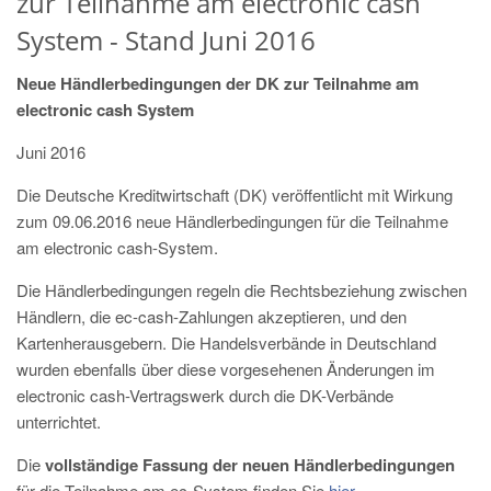
zur Teilnahme am electronic cash
System - Stand Juni 2016
Neue Händlerbedingungen der DK zur Teilnahme am
electronic cash System
Juni 2016
Die Deutsche Kreditwirtschaft (DK) veröffentlicht mit Wirkung
zum 09.06.2016 neue Händlerbedingungen für die Teilnahme
am electronic cash-System.
Die Händlerbedingungen regeln die Rechtsbeziehung zwischen
Händlern, die ec-cash-Zahlungen akzeptieren, und den
Kartenherausgebern. Die Handelsverbände in Deutschland
wurden ebenfalls über diese vorgesehenen Änderungen im
electronic cash-Vertragswerk durch die DK-Verbände
unterrichtet.
Die
vollständige Fassung der neuen Händlerbedingungen
für die Teilnahme am ec-System finden Sie
hier