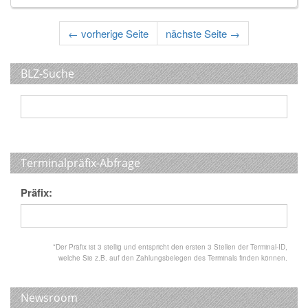
←
vorherige Seite
nächste Seite
→
BLZ-Suche
Terminalpräfix-Abfrage
Präfix:
*Der Präfix ist 3 stellig und entspricht den ersten 3 Stellen der Terminal-ID,
welche Sie z.B. auf den Zahlungsbelegen des Terminals finden können.
Newsroom