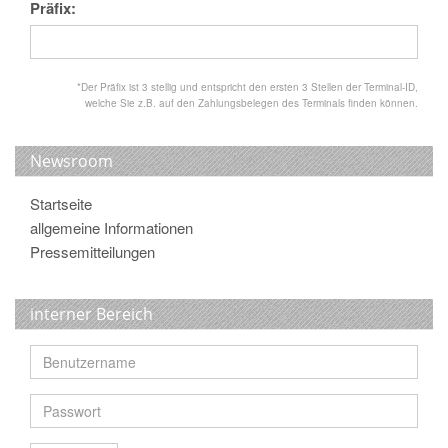
Präfix:
*Der Präfix ist 3 stellig und entspricht den ersten 3 Stellen der Terminal-ID,
welche Sie z.B. auf den Zahlungsbelegen des Terminals finden können.
Newsroom
Startseite
allgemeine Informationen
Pressemitteilungen
interner Bereich